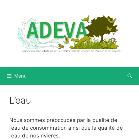
Aller
au
contenu
Menu
L’eau
Nous sommes préoccupés par la qualité de
l’eau de consommation ainsi que la qualité de
l’eau de nos rivières.