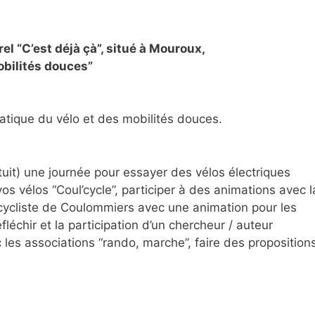
el “C’est déjà çà”, situé à Mouroux,
obilités douces”
 pratique du vélo et des mobilités douces.
uit) une journée pour essayer des vélos électriques
 vos vélos “Coul’cycle”, participer à des animations avec l
 cycliste de Coulommiers avec une animation pour les
échir et la participation d’un chercheur / auteur
 les associations “rando, marche”, faire des proposition