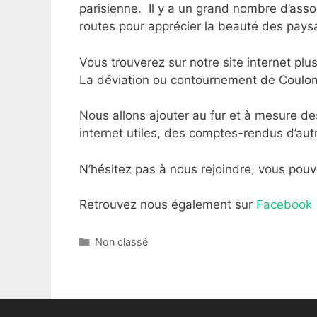
parisienne. Il y a un grand nombre d’asso
routes pour apprécier la beauté des pays
Vous trouverez sur notre site internet pl
La déviation ou contournement de Coulo
Nous allons ajouter au fur et à mesure des
internet utiles, des comptes-rendus d’autr
N’hésitez pas à nous rejoindre, vous pouv
Retrouvez nous également sur
Facebook
Catégories
Non classé