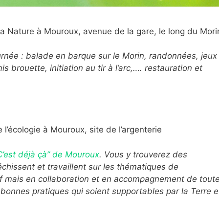
la Nature à Mouroux, avenue de la gare, le long du Mori
rnée : balade en barque sur le Morin, randonnées, jeux
s brouette, initiation au tir à l’arc,…. restauration et
 l’écologie à Mouroux, site de l’argenterie
 “C’est déjà çà” de Mouroux
. Vous y trouverez des
échissent et travaillent sur les thématiques de
tif mais en collaboration et en accompagnement de tout
 bonnes pratiques qui soient supportables par la Terre e