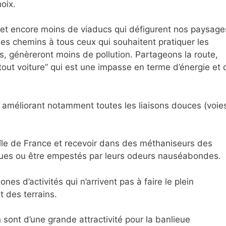
oix.
et encore moins de viaducs qui défigurent nos paysage
t des chemins à tous ceux qui souhaitent pratiquer les
s, génèreront moins de pollution. Partageons la route,
 “tout voiture” qui est une impasse en terme d’énergie et 
n améliorant notamment toutes les liaisons douces (voie
’île de France et recevoir dans des méthaniseurs des
ues ou être empestés par leurs odeurs nauséabondes.
es d’activités qui n’arrivent pas à faire le plein
 des terrains.
 sont d’une grande attractivité pour la banlieue