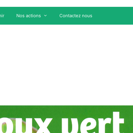
ir
Nos actions
Contactez nous