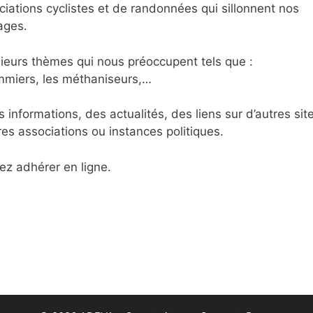
ciations cyclistes et de randonnées qui sillonnent nos
ages.
usieurs thèmes qui nous préoccupent tels que :
mmiers, les méthaniseurs,…
 informations, des actualités, des liens sur d’autres sit
es associations ou instances politiques.
ez adhérer en ligne.