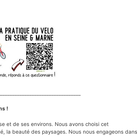
_________________________________
ns !
et de ses environs. Nous avons choisi cet
ité, la beauté des paysages. Nous nous engageons dan