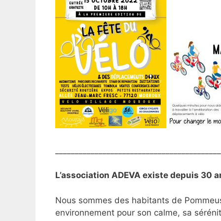
__________________________________________
L’association ADEVA existe depuis 30 a
Nous sommes des habitants de Pommeuse 
environnement pour son calme, sa sérén