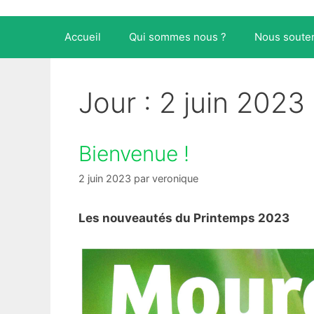
Accueil
Qui sommes nous ?
Nous souten
Jour :
2 juin 2023
Bienvenue !
2 juin 2023
par
veronique
Les nouveautés du Printemps 2023