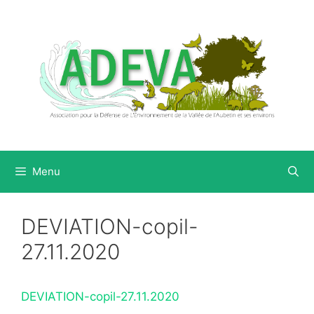
Aller
au
contenu
Menu
DEVIATION-copil-
27.11.2020
DEVIATION-copil-27.11.2020