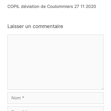
COPIL déviation de Coulommiers 27 11 2020
Laisser un commentaire
Commentaire
Nom
E-