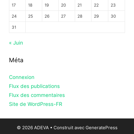
17
18
19
20
21
22
23
24
25
26
27
28
29
30
31
« Juin
Méta
Connexion
Flux des publications
Flux des commentaires
Site de WordPress-FR
© 2026 ADEVA
• Construit avec
GeneratePress