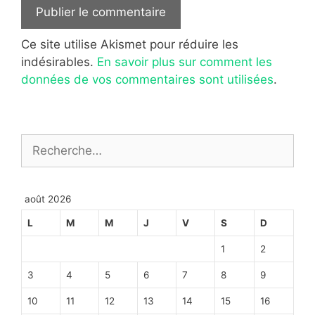
Ce site utilise Akismet pour réduire les
indésirables.
En savoir plus sur comment les
données de vos commentaires sont utilisées
.
Rechercher :
août 2026
L
M
M
J
V
S
D
1
2
3
4
5
6
7
8
9
10
11
12
13
14
15
16